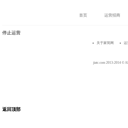
首页
运营招商
停止运营
关于家简网
运
jiatc.com 2013-2014 © A
返回顶部